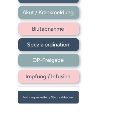
Akut / Krankmeldung
Blutabnahme
Spezialordination
OP-Freigabe
Impfung / Infusion
Buchung verwalten / Status abfragen