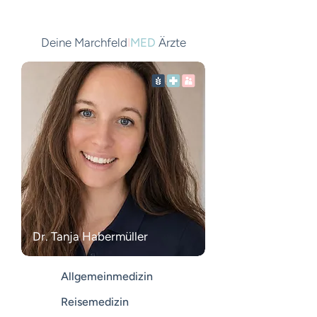
Deine Marchfeld
I
MED
Ärzte
Dr. Tanja Habermüller
Allgemeinmedizin
Reisemedizin