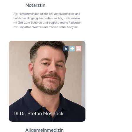
Notärztin
Als Familienmensch ist mir ein vertrauensvoller und
herzlicher Umgang besonders wichtig - i
ch nehme
mir Zeit zum Zuhören und begleite meine Patienten
mit Empathie, Wärme und medizinischer Sorgfalt.
DI Dr. Stefan Mosböck
Allgemeinmedizin