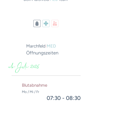
Marchfeld
I
MED
Öffnungszeiten
ab Juli 2026
Blutabnahme
Mo / Mi / Fr
07:30 - 08:30
Allgemeine Ordination
Mo / Mi / Fr
08:30 - 12:00